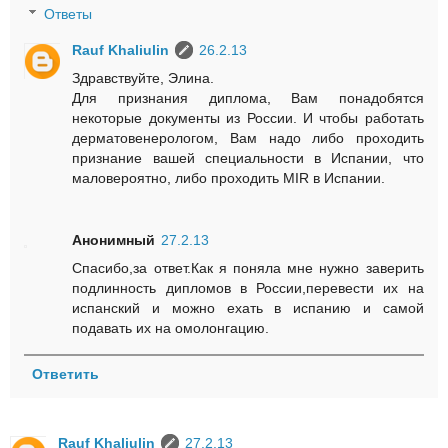
Ответы
Rauf Khaliulin
26.2.13
Здравствуйте, Элина.
Для признания диплома, Вам понадобятся
некоторые документы из России. И чтобы работать
дерматовенерологом, Вам надо либо проходить
признание вашей специальности в Испании, что
маловероятно, либо проходить MIR в Испании.
Анонимный
27.2.13
Спасибо,за ответ.Как я поняла мне нужно заверить
подлинность дипломов в России,перевести их на
испанский и можно ехать в испанию и самой
подавать их на омолонгацию.
Ответить
Rauf Khaliulin
27.2.13