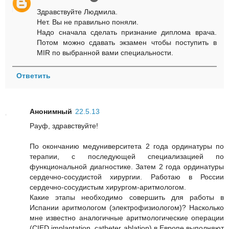
Здравствуйте Людмила.
Нет. Вы не правильно поняли.
Надо сначала сделать признание диплома врача.
Потом можно сдавать экзамен чтобы поступить в
MIR по выбранной вами специальности.
Ответить
Анонимный
22.5.13
Рауф, здравствуйте!
По окончанию медуниверситета 2 года ординатуры по
терапии, с последующей специализацией по
функциональной диагностике. Затем 2 года ординатуры
сердечно-сосудистой хирургии. Работаю в России
сердечно-сосудистым хирургом-аритмологом.
Какие этапы необходимо совершить для работы в
Испании аритмологом (электрофизиологом)? Насколько
мне известно аналогичные аритмологические операции
(CIED implantation, catheter ablation) в Европе выполняют