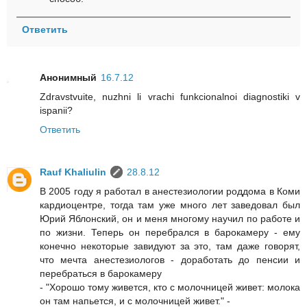
Ответить
Анонимный
16.7.12
Zdravstvuite, nuzhni li vrachi funkcionalnoi diagnostiki v
ispanii?
Ответить
Rauf Khaliulin
28.8.12
В 2005 году я работал в анестезиологии роддома в Коми
кардиоцентре, тогда там уже много лет заведовал был
Юрий Яблонский, он и меня многому научил по работе и
по жизни. Теперь он перебрался в барокамеру - ему
конечно некоторые завидуют за это, там даже говорят,
что мечта анестезиологов - доработать до пенсии и
перебраться в барокамеру
- "Хорошо тому живется, кто с молочницей живет: молока
он там напьется, и с молочницей живет." -