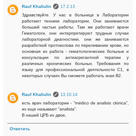
Rauf Khaliulin
17.2.13
Здравствуйте. У нас в больнице в Лаборатории
работают техники лаборатории, Они занимаются
большей частью работы. Там же работают врачи
Гематологи, они интерпретируют трудные случаи
лабораторной диагностики, они же занимаются
разработкой протоколова по переливанию крови, но
основная их работа - гематологические больные и
консультации по антиагрегантной терапии у
различных хронических больных. Требования по
языку для профессиональной деятельности С1, в
некоторых случаях Вы сможете работать зная В2.
Rauf Khaliulin
13.10.14
есть врач лаборатории - "médico de analisis ckinica",
их еще называют "analista".
В нашей ЦРБ их двое,
Ответить