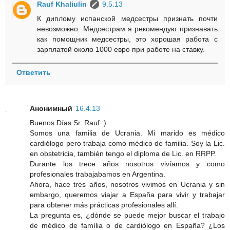
Rauf Khaliulin
9.5.13
К диплому испанской медсестры признать почти
невозможно. Медсестрам я рекомендую признавать
как помощник медсестры, это хорошая работа с
зарплатой около 1000 евро при работе на ставку.
Ответить
Анонимный
16.4.13
Buenos Días Sr. Rauf :)
Somos una familia de Ucrania. Mi marido es médico
cardiólogo pero trabaja como médico de familia. Soy la Lic.
en obstetricia, también tengo el diploma de Lic. en RRPP.
Durante los trece años nosotros vivíamos y como
profesionales trabajabamos en Argentina.
Ahora, hace tres años, nosotros vivimos en Ucrania y sin
embargo, queremos viajar a España para vivir y trabajar
para obtener más prácticas profesionales allí.
La pregunta es, ¿dónde se puede mejor buscar el trabajo
de médico de família o de cardiólogo en España? ¿Los