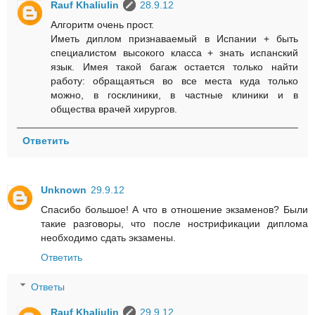
Rauf Khaliulin
28.9.12
Алгоритм очень прост.
Иметь диплом признаваемый в Испании + быть
специалистом высокого класса + знать испанский
язык. Имея такой багаж остается только найти
работу: обращаяться во все места куда только
можно, в госклиники, в частные клиники и в
общества врачей хирургов.
Ответить
Unknown
29.9.12
Спасибо большое! А что в отношение экзаменов? Были
такие разговоры, что после нострификации диплома
необходимо сдать экзамены.
Ответить
Ответы
Rauf Khaliulin
29.9.12