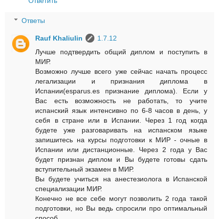
Ответить
Ответы
Rauf Khaliulin
1.7.12
Лучше подтвердить общий диплом и поступить в
МИР.
Возможно лучше всего уже сейчас начать процесс
легализации и признания диплома в
Испании(esparus.es признание диплома). Если у
Вас есть возможность не работать, то учите
испанский язык интенсивно по 6-8 часов в день, у
себя в стране или в Испании. Через 1 год когда
будете уже разговаривать на испанском языке
запишитесь на курсы подготовки к МИР - очные в
Испании или дистанционные. Через 2 года у Вас
будет признан диплом и Вы будете готовы сдать
вступительный экзамен в МИР.
Вы будете учиться на анестезиолога в Испанской
специализации МИР.
Конечно не все себе могут позволить 2 года такой
подготовки, но Вы ведь спросили про оптимальный
способ.