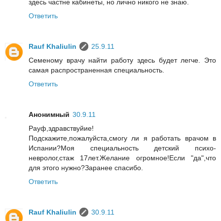
здесь частне кабинеты, но лично никого не знаю.
Ответить
Rauf Khaliulin
25.9.11
Семеному врачу найти работу здесь будет легче. Это
самая распространенная специальность.
Ответить
Анонимный
30.9.11
Рауф,здравствуйие!
Подскажите,пожалуйста,смогу ли я работать врачом в
Испании?Моя специальность детский психо-
невролог,стаж 17лет.Желание огромное!Если "да",что
для этого нужно?Заранее спасибо.
Ответить
Rauf Khaliulin
30.9.11