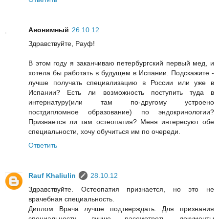
Анонимный
26.10.12
Здравствуйте, Рауф!
В этом году я заканчиваю петербургский первый мед, и
хотела бы работать в будущем в Испании. Подскажите -
лучше получать специализацию в России или уже в
Испании? Есть ли возможность поступить туда в
интернатуру(или там по-другому устроено
постдипломное образование) по эндокринологии?
Признается ли там остеопатия? Меня интересуют обе
специальности, хочу обучиться им по очереди.
Ответить
Rauf Khaliulin
28.10.12
Здравствуйте. Остеопатия признается, но это не
врачебная специальность.
Диплом Врача лучше подтверждать. Для признания
специальности лучше рассмотреть документы