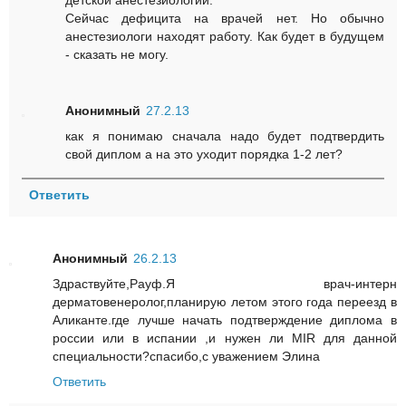
Сейчас дефицита на врачей нет. Но обычно
анестезиологи находят работу. Как будет в будущем
- сказать не могу.
Анонимный
27.2.13
как я понимаю сначала надо будет подтвердить
свой диплом а на это уходит порядка 1-2 лет?
Ответить
Анонимный
26.2.13
Здраствуйте,Рауф.Я врач-интерн
дерматовенеролог,планирую летом этого года переезд в
Аликанте.где лучше начать подтверждение диплома в
россии или в испании ,и нужен ли MIR для данной
специальности?спасибо,с уважением Элина
Ответить