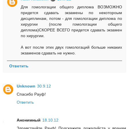
Для гомологации общего диплома ВОЗМОЖНО
придется сдавать экзамены по некотороым
дисциплинам, потом - для гомологации диплома по
хирургии (после гомологации общего
диплома)СКОРЕЕ ВСЕГО придется сдавать экзамен
по хирургии.
А вот после этих двух гомологаций больше никаких
экзаменов сдавать не нужно.
Ответить
Unknown
30.9.12
Спасибо Рауф!
Ответить
Анонимный
18.10.12
Здравстауйте Рауф! Подскажите пожалуйста у врачам