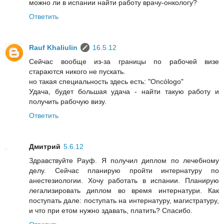
можно ли в испании найти работу врачу-онкологу?
Ответить
Rauf Khaliulin
16.5.12
Сейчас вообще из-за границы по рабочей визе
стараются никого не пускать.
но такая специальность здесь есть: "Oncólogo"
Удача, будет большая удача - найти такую работу и
получить рабочую визу.
Ответить
Дмитрий
5.6.12
Здравствуйте Рауф. Я получил диплом по лечебному
делу. Сейчас планирую пройти интернатуру по
анестезиологии. Хочу работать в испании. Планирую
легализировать диплом во время интернатури. Как
поступать дале: поступать на интернатуру, магистратуру,
и что при етом нужно здавать, платить? Спасибо.