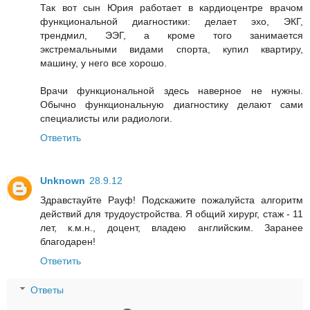
Так вот сын Юрия работает в кардиоцентре врачом
функциональной диагностики: делает эхо, ЭКГ,
трендмил, ЭЭГ, а кроме того занимается
экстремальными видами спорта, купил квартиру,
машину, у него все хорошо.
Врачи функциональной здесь наверное не нужны.
Обычно функциональную диагностику делают сами
специалисты или радиологи.
Ответить
Unknown
28.9.12
Здравстауйте Рауф! Подскажите пожалуйста алгоритм
действий для трудоустройства. Я общий хирург, стаж - 11
лет, к.м.н., доцент, владею английским. Заранее
благодарен!
Ответить
Ответы