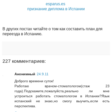
esparus.es
признание диплома в Испании
В других постах читайте о том как составить план для
переезда в Испанию.
227 комментариев:
Анонимный
24.9.11
Доброго времени суток!
Работаю врачом-стоматологом(стаж 23
года).Подскажите,пожалуйста,реально ли мне
устроиться работать стоматологом в Испании?Язык
испанский не знаю,но смогу выучить,если есть
перспектива.