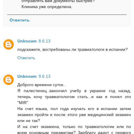
отправлять вам документы быстрее?
Клиника уже определена.
Ответить
Unknown
8.6.13
подскажите, востребованы ли травматологи в испании?
Ответить
Unknown
9.6.13
Доброго времени суток..
Я палестинец..закончил учебу в украине год назад,
теперь хочу травматологом стать...и как я понял это
"MIR"
На счет языка, пол года изучать его в испании затем
экзамен пройти и после этого уже медицинский экзамен
или не так?
И на счет экзамена, только по травматологии или по
всем основным предметам? Зарблату дадут с первого