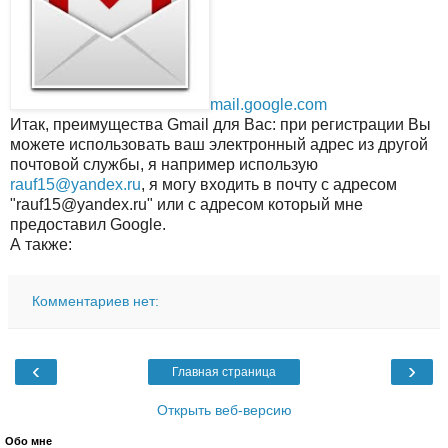
mail.google.com
Итак, преимущества Gmail для Вас: при регистрации Вы
можете использовать ваш электронный адрес из другой
почтовой службы, я например использую
rauf15@yandex.ru
, я могу входить в почту с адресом
"rauf15@yandex.ru" или с адресом который мне
предоставил Google.
А также:
Комментариев нет:
‹
›
Главная страница
Открыть веб-версию
Обо мне