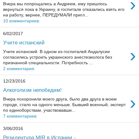
›
Вчера мы попрощались а Андреем, ему пришлось
вернуться пока в Украину, в госпитале отказались взять его
на работу, вернее, ПЕРЕДУМАЛИ пригл...
10 комментариев:
6/02/2017
Учите испанский
›
Учите испанский. В одном из госпиталей Андалусии
согласились устроить украинского анестезиолога без
признанной специальности. Потребность ...
2 комментария:
12/23/2016
Алкоголизм непобедим!
›
Вчера похоронили моего друга, было два друга в моем
городе, стало на одного меньше. Бывший военный, эксперт
по единоборствам, участвовавши...
7 комментариев:
3/06/2016
Резидентура MIR в Испании -