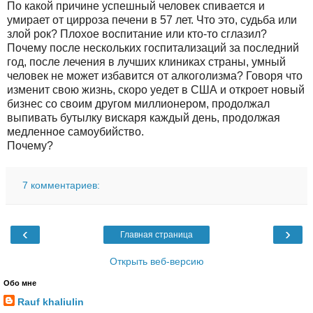
По какой причине успешный человек спивается и
умирает от цирроза печени в 57 лет. Что это, судьба или
злой рок? Плохое воспитание или кто-то сглазил?
Почему после нескольких госпитализаций за последний
год, после лечения в лучших клиниках страны, умный
человек не может избавится от алкоголизма? Говоря что
изменит свою жизнь, скоро уедет в США и откроет новый
бизнес со своим другом миллионером, продолжал
выпивать бутылку вискаря каждый день, продолжая
медленное самоубийство.
Почему?
7 комментариев:
‹
›
Главная страница
Открыть веб-версию
Обо мне
Rauf khaliulin