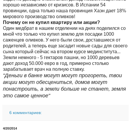
хорошо независимо от кризисов. В Испании 54
провинции, одна только наша провинция Хаэн дает 18%
мирового производство оливков!
Почему он не купил квартиру или акции?
Один медбрат в нашем отделении на днях поделился со
мной что только что купил землю для посадки 1000
саженцев оливков. У него были свои, доставшиеся от
родителей, а теперь еще засадит новые сады для своего
сына который сейчас на втором курсе мединститута...
Земли немного - 5 гектаров пашни, но 1000 деревьев
дают доход 50.000 евро в год, примерно столько
зарабатывает врач на полную ставку.
"Деньги в банке могут могут прогореть, твои
акции могут обесцениться, домов могут
понастроить, а земли больше не станет, земля
это самое ценное"
6 комментариев:
4/20/2014