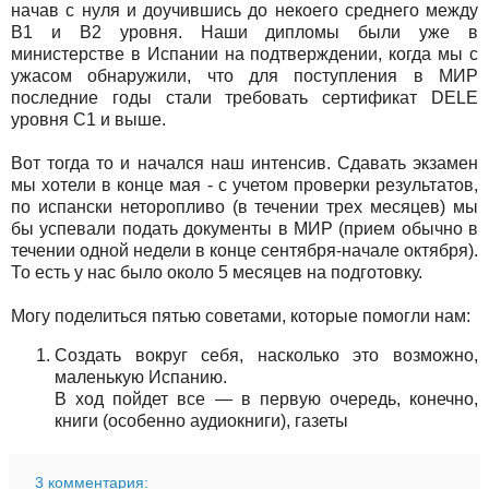
начав с нуля и доучившись до некоего среднего между
В1 и В2 уровня. Наши дипломы были уже в
министерстве в Испании на подтверждении, когда мы с
ужасом обнаружили, что для поступления в МИР
последние годы стали требовать сертификат
DELE
уровня
C1
и выше.
Вот тогда то и начался наш интенсив. Сдавать экзамен
мы хотели в конце мая - с учетом проверки результатов,
по испански неторопливо (в течении трех месяцев) мы
бы успевали подать документы в МИР (прием обычно в
течении одной недели в конце сентября-начале октября).
То есть у нас было около 5 месяцев на подготовку.
Могу поделиться пятью советами, которые помогли нам:
Создать вокруг себя, насколько это возможно,
маленькую Испанию.
В ход пойдет все — в первую очередь, конечно,
книги (особенно аудиокниги), газеты
3 комментария: