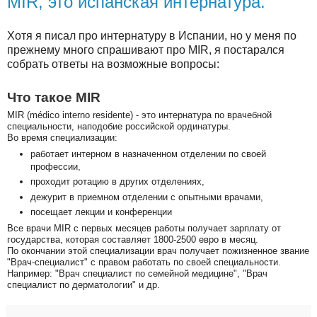
MIR, это испанская интернатура.
Хотя я писал про интернатуру в Испании, но у меня по
прежнему много спрашивают про MIR, я постарался
собрать ответы на возможные вопросы:
Что такое MIR
MIR (médico interno residente) - это интернатура по врачебной
специальности, наподобие российской ординатуры.
Во время специализации:
работает интерном в назначенном отделении по своей
профессии,
проходит ротацию в других отделениях,
дежурит в приемном отделении с опытными врачами,
посещает лекции и конференции
Все врачи MIR с первых месяцев работы получает зарплату от
государства, которая составляет 1800-2500 евро в месяц.
По окончании этой специализации врач получает пожизненное звание
"Врач-специалист" с правом работать по своей специальности.
Например: "Врач специалист по семейной медицине", "Врач
специалист по дерматологии" и др.