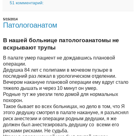
51 комментарий:
5/15/2014
Патологоанатом
В нашей больнице патологоанатомы не
вскрывают трупы
В палате умер пациент не дождавшись плановой
операции.
Дедушка 84 лет с полипами в мочевом пузыре в
последний раз лежал в урологическом отделении.
Вечером накануне плановой операции ему вдруг стало
тяжело дышать и через 10 минут он умер.
Родные тут же увезли тело домой для нормальных
похорон.
Такое бывает во всех больницах, но дело в том, что Я
этого дедушку смотрел в палате накануне, я разъяснял
риск анестезии и операции родным дедушки, я же
должен был анестезировать дедушку со всеми его
рисками рисками. Не судьба.