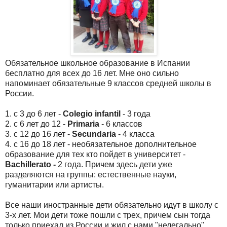
Обязательное школьное образование в Испании
бесплатно для всех до 16 лет. Мне оно сильно
напоминает обязательные 9 классов средней школы в
России.
1. с 3 до 6 лет -
Colegio infantil
- 3 года
2. с 6 лет до 12 -
Primaria
- 6 классов
3. с 12 до 16 лет -
Secundaria
- 4 класса
4. с 16 до 18 лет - необязательное дополнительное
образование для тех кто пойдет в университет -
Bachillerato -
2 года. Причем здесь дети уже
разделяются на группы: естественные науки,
гуманитарии или артисты.
Все наши иностранные дети обязательно идут в школу с
3-х лет. Мои дети тоже пошли с трех, причем сын тогда
только приехал из России и жил с нами "нелегально",