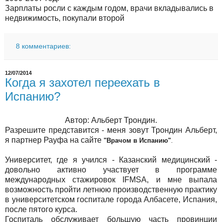
Зарплаты росли с каждым годом, врачи вкладывались в
недвижимость, покупали второй
8 комментариев:
12/07/2014
Когда я захотел переехать в
Испанию?
Автор: Альберт Трондин.
Разрешите представится - меня зовут Трондин Альберт,
я партнер Рауфа на сайте
"Врачом в Испанию"
.
Университет, где я учился - Казанский медицинский -
довольно активно участвует в программе
международных стажировок
IFMSA,
и
мне выпала
возможность пройти летнюю производственную практику
в университетском госпитале города Албасете, Испания,
после пятого курса.
Госпиталь обслуживает большую часть провинции