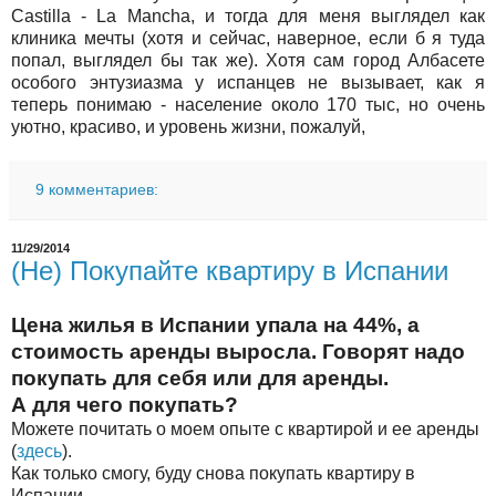
Castilla
-
La Mancha,
и тогда для меня выглядел как
клиника мечты (хотя и сейчас, наверное, если б я туда
попал, выглядел бы так же). Хотя сам город Албасете
особого энтузиазма у испанцев не вызывает, как я
теперь понимаю - население около 170 тыс, но очень
уютно, красиво, и уровень жизни, пожалуй,
9 комментариев:
11/29/2014
(Не) Покупайте квартиру в Испании
Цена жилья в Испании упала на 44%, а
стоимость аренды выросла. Говорят надо
покупать для себя или для аренды.
А для чего покупать?
Можете почитать о моем опыте с квартирой и ее аренды
(
здесь
).
Как только смогу, буду снова покупать квартиру в
Испании.