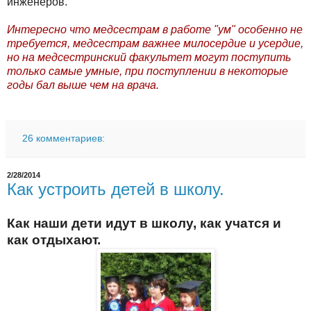
инженеров.
Интересно что медсестрам в работе "ум" особенно не
требуется, медсестрам важнее милосердие и усердие,
но на медсестринский факультет могут поступить
только самые умные, при поступлении в некоторые
годы
бал
выше чем на врача.
26 комментариев:
2/28/2014
Как устроить детей в школу.
Как наши дети идут в школу, как учатся и
как отдыхают.