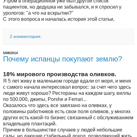
Утром в операционной уже был другой список
пациентов, но дедушка не забывался, и я спросил у
урологов: "а что на вскрытии?"
С этого вопроса и началась история этой статьи,
2 комментария:
5/08/2014
Почему испанцы покупают землю?
18% мирового производства оливков.
Я 5 лет живу в маленьком городе вдали от моря, и меня
с самого начала интересовал вопрос: за счет чего здесь
люди живут хорошо? Рестораны на каждом шагу, виллы
по 500.000, джипы, Porshe и Ferrari...
Оказалось что здесь все завязано на оливках, у
половины работников есть свои поля оливков, у многих
других есть какой-то бизнес связанный с обслуживанием
владельцев плантаций.
Причем в большинстве случаев у людей небольшие
сады, но дающие стабильный доход, позволяющий жить