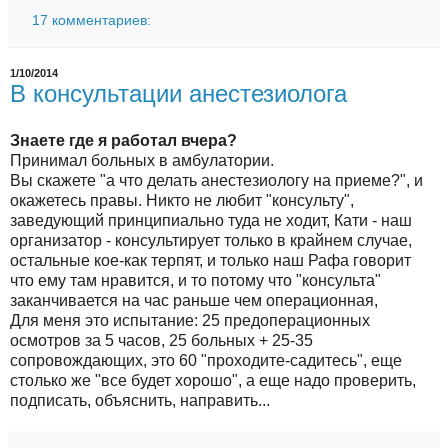
17 комментариев:
1/10/2014
В консультации анестезиолога
Знаете где я работал вчера?
Принимал больных в амбулатории.
Вы скажете "а что делать анестезиологу на приеме?", и
окажетесь правы. Никто не любит "консульту",
заведующий принципиально туда не ходит, Кати - наш
организатор - консультирует только в крайнем случае,
остальные кое-как терпят, и только наш Рафа говорит
что ему там нравится, и то потому что "консульта"
заканчивается на час раньше чем операционная,
Для меня это испытание: 25 предоперационных
осмотров за 5 часов, 25 больных + 25-35
сопровождающих, это 60 "проходите-садитесь", еще
столько же "все будет хорошо", а еще надо проверить,
подписать, объяснить, направить...