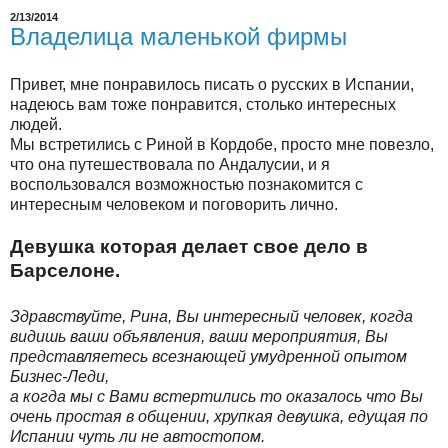
2/13/2014
Владелица маленькой фирмы
Привет, мне понравилось писать о русских в Испании,
надеюсь вам тоже понравится, столько интересных
людей.
Мы встретились с Риной в Кордобе, просто мне повезло,
что она путешествовала по Андалусии, и я
воспользовался возможностью познакомится с
интересным человеком и поговорить лично.
Девушка которая делает свое дело в
Барселоне.
Здравствуйте, Рина, Вы интересный человек, когда
видишь ваши объявления, ваши мероприятия, Вы
представляетесь всезнающей умудренной опытом
Бизнес-Леди,
а когда мы с Вами встертились то оказалось что Вы
очень простая в общении, хрупкая девушка, едущая по
Испании чуть ли не автостопом.