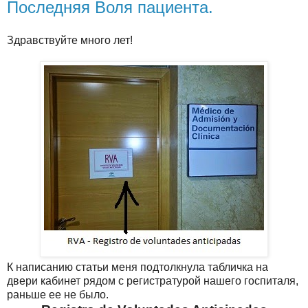
Последняя Воля пациента.
Здравствуйте много лет!
К написанию статьи меня подтолкнула табличка на
двери кабинет рядом с регистратурой нашего госпиталя,
раньше ее не было.