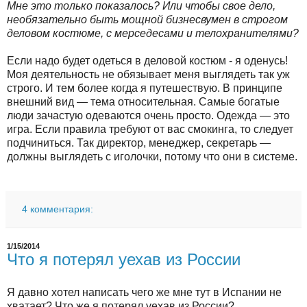
Мне это только показалось? Или чтобы свое дело,
необязательно быть мощной бизнесвумен в строгом
деловом костюме, с мерседесами и телохранителями?
Если надо будет одеться в деловой костюм - я оденусь!
Моя деятельность не обязывает меня выглядеть так уж
строго. И тем более когда я путешествую. В принципе
внешний вид — тема относительная. Самые богатые
люди зачастую одеваются очень просто. Одежда — это
игра. Если правила требуют от вас смокинга, то следует
подчиниться. Так директор, менеджер, секретарь —
должны выглядеть с иголочки, потому что они в системе.
4 комментария:
1/15/2014
Что я потерял уехав из России
Я давно хотел написать чего же мне тут в Испании не
хватает? Что же я потерял уехав из России?