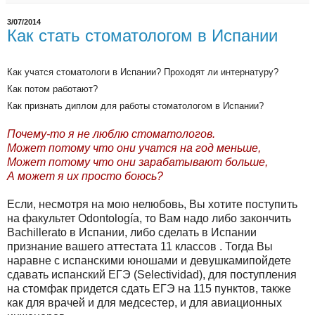
3/07/2014
Как стать стоматологом в Испании
Как учатся стоматологи в Испании? Проходят ли интернатуру?
Как потом работают?
Как признать диплом для работы стоматологом в Испании?
Почему-то я не люблю стоматологов.
Может потому что они учатся на год меньше,
Может потому что они зарабатывают больше,
А может я их просто боюсь?
Если, несмотря на мою нелюбовь, Вы хотите поступить
на факультет Odontología, то Вам надо либо закончить
Bachillerato в Испании, либо сделать в Испании
признание вашего аттестата 11 классов . Тогда Вы
наравне с испанскими юношами и девушкамипойдете
сдавать испанский ЕГЭ (Selectividad), для поступления
на стомфак придется сдать ЕГЭ на 115 пунктов, также
как для врачей и для медсестер, и для авиационных