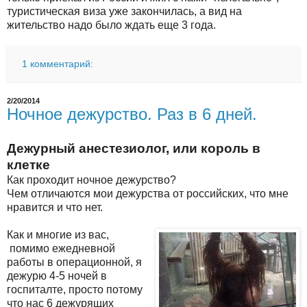
туристическая виза уже закончилась, а вид на
жительство надо было ждать еще 3 года.
1 комментарий:
2/20/2014
Ночное дежурство. Раз в 6 дней.
Дежурный анестезиолог, или король в
клетке
Как проходит ночное дежурство?
Чем отличаются мои дежурства от российских, что мне
нравится и что нет.
Как и многие из вас,
помимо ежедневной
работы в операционной, я
дежурю 4-5 ночей в
госпиталте, просто потому
что нас 6 дежурящих