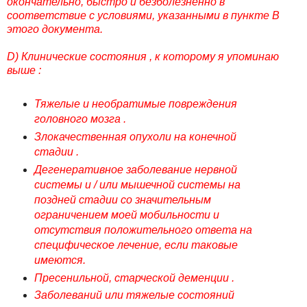
окончательно, быстро и безболезненно в
соответствие с условиями, указанными в пункте В
этого документа.
D) Клинические состояния , к которому я упоминаю
выше :
Тяжелые и необратимые повреждения
головного мозга .
Злокачественная опухоли на конечной
стадии .
Дегенеративное заболевание нервной
системы и / или мышечной системы на
поздней стадии со значительным
ограничением моей мобильности и
отсутствия положительного ответа на
специфическое лечение, если таковые
имеются.
Пресенильной, старческой деменции .
Заболеваний или тяжелые состояний