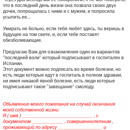
что в последний день жизни она позвала своих двух
дочек, попрощалась с ними и с мужем, и попросила
усыпить ее...
Умирать не больно, если тебя любят здесь, ты веришь в
будущее на том свете, и, если тебе поставят
обезболивающие.
Предлагаю Вам для ознакомления один из вариантов
"последней воли" который подписывают в госпиталях в
Испании.
Этот документ можно подписать во время болезни, но
есть люди которые идут в госпиталь в полном здравии,
ни имея никакой явной болезни, есть люди которые
подписывают такое "завещание" смолоду.
Объявление моего пожелания на случай окончания
моей собственной жизни.
Я ( имя ) ___________________________ , с
документом ____________ , совершеннолетним ,
проживающий по адресу _________________ и