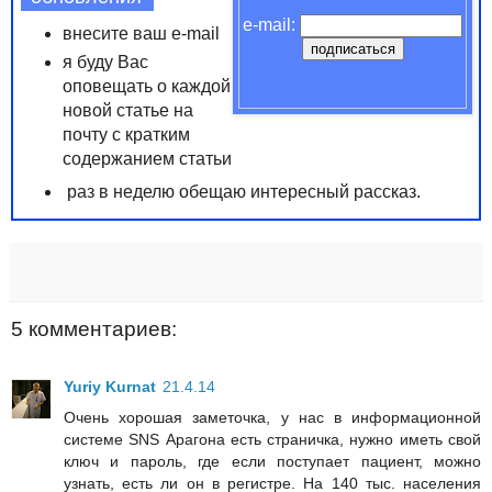
e-mail:
внесите ваш e-mail
я буду Вас
оповещать о каждой
новой статье на
почту с кратким
содержанием статьи
раз в неделю обещаю интересный рассказ.
5 комментариев:
Yuriy Kurnat
21.4.14
Очень хорошая заметочка, у нас в информационной
системе SNS Арагона есть страничка, нужно иметь свой
ключ и пароль, где если поступает пациент, можно
узнать, есть ли он в регистре. На 140 тыс. населения