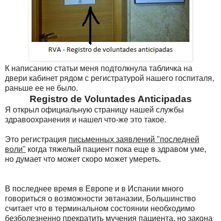
К написанию статьи меня подтолкнула табличка на
двери кабинет рядом с регистратурой нашего госпиталя,
раньше ее не было.
Registro de Voluntades Anticipadas
Я открыл официальную страницу нашей службы
здравоохранения и нашел что-же это такое.
Это регистрация
письменных заявлений "последней
воли"
когда тяжелый пациент пока еще в здравом уме,
но думает что может скоро может умереть.
В последнее время в Европе и в Испании много
говориться о возможности эвтаназии, Большинство
считает что в терминальном состоянии необходимо
безболезненно прекратить мучения пациента, но закона