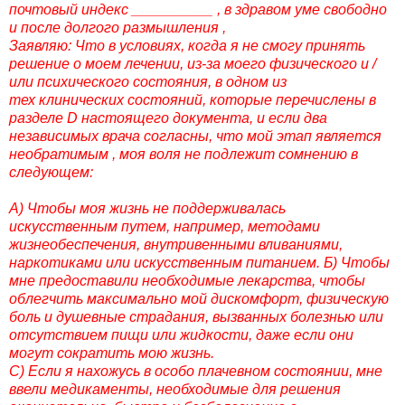
почтовый индекс __________ , в здравом уме свободно
и после долгого размышления ,
Заявляю: Что в условиях, когда я не смогу принять
решение о моем лечении, из-за моего физического и /
или психического состояния, в одном из
тех клинических состояний, которые перечислены в
разделе D настоящего документа, и если два
независимых врача согласны, что мой этап является
необратимым , моя воля не подлежит сомнению в
следующем:
А) Чтобы моя жизнь не поддерживалась
искусственным путем, например, методами
жизнеобеспечения, внутривенными вливаниями,
наркотиками или искусственным питанием. Б) Чтобы
мне предоставили необходимые лекарства, чтобы
облегчить максимально мой дискомфорт, физическую
боль и душевные страдания, вызванных болезнью или
отсутствием пищи или жидкости, даже если они
могут сократить мою жизнь.
С) Если я нахожусь в особо плачевном состоянии, мне
ввели медикаменты, необходимые для решения