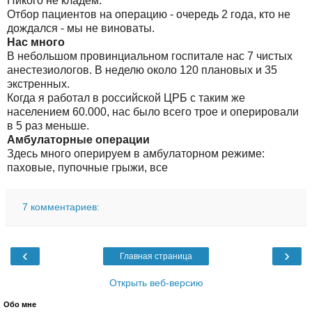
Никого не кладем.
Отбор пациентов на операцию - очередь 2 года, кто не
дождался - мы не виноваты.
Нас много
В небольшом провинциальном госпитале нас 7 чистых
анестезиологов. В неделю около 120 плановых и 35
экстренных.
Когда я работал в российской ЦРБ с таким же
населением 60.000, нас было всего трое и оперировали
в 5 раз меньше.
Амбулаторные операции
Здесь много оперируем в амбулаторном режиме:
паховые, пупочные грыжи, все
7 комментариев:
‹
›
Главная страница
Открыть веб-версию
Обо мне