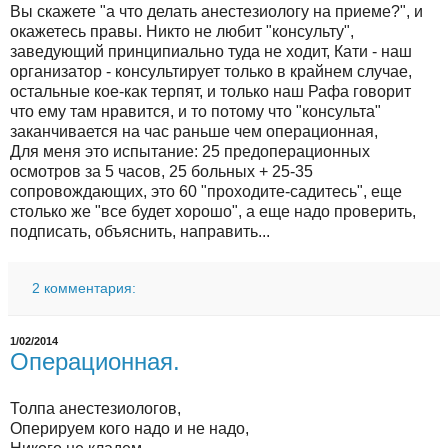
Вы скажете "а что делать анестезиологу на приеме?", и
окажетесь правы. Никто не любит "консульту",
заведующий принципиально туда не ходит, Кати - наш
организатор - консультирует только в крайнем случае,
остальные кое-как терпят, и только наш Рафа говорит
что ему там нравится, и то потому что "консульта"
заканчивается на час раньше чем операционная,
Для меня это испытание: 25 предоперационных
осмотров за 5 часов, 25 больных + 25-35
сопровождающих, это 60 "проходите-садитесь", еще
столько же "все будет хорошо", а еще надо проверить,
подписать, объяснить, направить...
2 комментария:
1/02/2014
Операционная.
Толпа анестезиологов,
Оперируем кого надо и не надо,