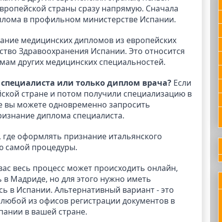
европейской страны сразу напрямую. Сначала
плома в профильном министерстве Испании.
ание медицинских дипломов из европейских
ство Здравоохранения Испании. Это относится
ломам других медицинских специальностей.
специалиста или только диплом врача?
Если
йской стране и потом получили специализацию в
чае вы можете одновременно запросить
ризнание диплома специалиста.
, где оформлять признание итальянского
ю самой процедуры.
вас весь процесс может происходить онлайн,
ь в Мадриде, но для этого нужно иметь
ь в Испании. Альтернативный вариант - это
в любой из офисов регистрации документов в
пании в вашей стране.