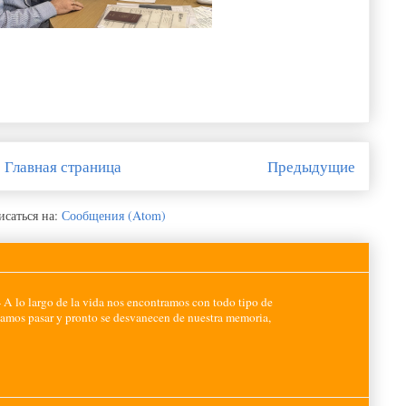
Главная страница
Предыдущие
саться на:
Сообщения (Atom)
-
A lo largo de la vida nos encontramos con todo tipo de
jamos pasar y pronto se desvanecen de nuestra memoria,