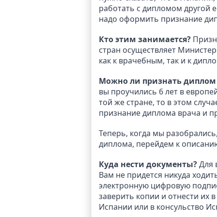
работать с дипломом другой 
надо оформить признание ди
Кто этим занимается?
Призн
стран осуществляет Министер
как к врачебным, так и к дип
Можно ли признать диплом 
вы проучились 6 лет в европе
той же стране, то в этом слу
признание диплома врача и п
Теперь, когда мы разобрались
диплома, перейдем к описани
Куда нести документы?
Для 
Вам не придется никуда ходит
электронную цифровую подпис
заверить копии и отнести их 
Испании или в консульство Ис