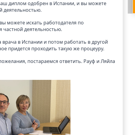
ваш диплом одобрен в Испании, и вы можете
й деятельностью.
ы можете искать работодателя по
я частной деятельностью.
а врача в Испании и потом работать в другой
ное придется проходить такую же процеуру.
ожелания, постараемся ответить. Рауф и Ляйла