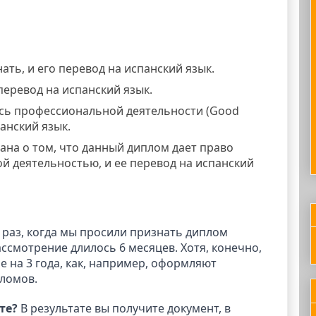
ть, и его перевод на испанский язык.
перевод на испанский язык.
ись профессиональной деятельности (Good
панский язык.
ана о том, что данный диплом дает право
 деятельностью, и ее перевод на испанский
раз, когда мы просили признать диплом
ассмотрение длилось 6 месяцев. Хотя, конечно,
не на 3 года, как, например, оформляют
ломов.
те?
В результате вы получите документ, в