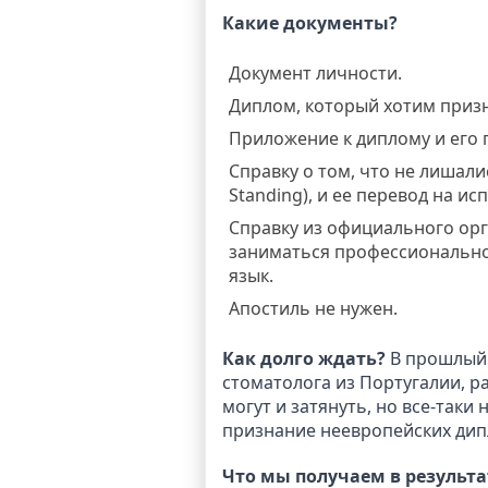
Какие документы?
Документ личности.
Диплом, который хотим призна
Приложение к диплому и его 
Справку о том, что не лишал
Standing), и ее перевод на ис
Справку из официального орг
заниматься профессиональной
язык.
Апостиль не нужен.
Как долго ждать?
В прошлый 
стоматолога из Португалии, р
могут и затянуть, но все-таки 
признание неевропейских дип
Что мы получаем в результа