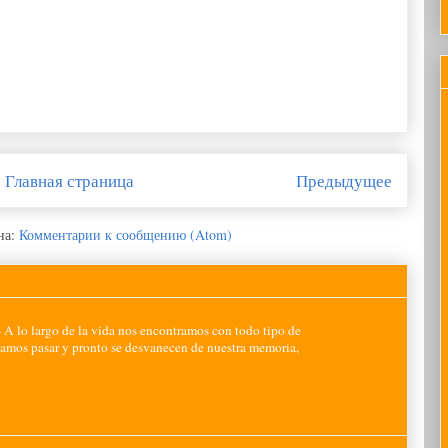
Главная страница
Предыдущее
на:
Комментарии к сообщению (Atom)
-
A lo largo de la vida nos encontramos con todo tipo de
jamos pasar y pronto se desvanecen de nuestra memoria,