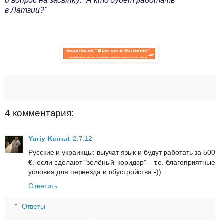
и вопрос на засыпку: "А кто будет работать
в Латвии?"
4 комментария:
Yuriy Kurnat
2.7.12
Русские и украинцы: выучат язык и будут работать за 500
€, если сделают "зелёный коридор" - т.е. благоприятные
условия для переезда и обустройства:-))
Ответить
Ответы