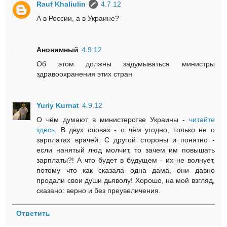
Rauf Khaliulin
4.7.12
А в России, а в Украине?
Анонимный
4.9.12
Об этом должны задумываться министры
здравоохранения этих стран
Yuriy Kurnat
4.9.12
О чём думают в министерстве Украины -
читайте
здесь
. В двух словах - о чём угодно, только не о
зарплатах врачей. С другой стороны и понятно -
если нанятый люд молчит, то зачем им повышать
зарплаты?! А что будет в будущем - их не волнует,
потому что как сказала одна дама, они давно
продали свои души дьяволу! Хорошо, на мой взгляд,
сказано: верно и без преувеличения.
Ответить