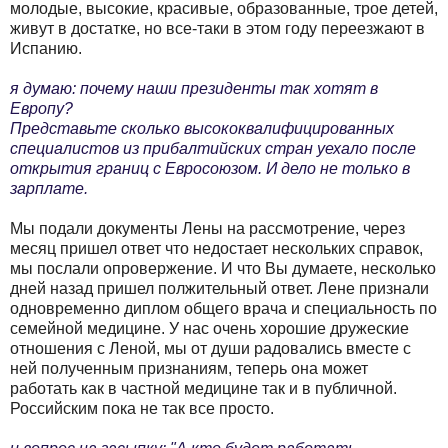
молодые, высокие, красивые, образованные, трое детей,
живут в достатке, но все-таки в этом году переезжают в
Испанию.
я думаю: почему наши президенты так хотят в
Европу?
Представьте сколько высококвалифицированных
специалистов из прибалтийских стран уехало после
открытия границ с Евросоюзом. И дело не только в
зарплате.
Мы подали документы Лены на рассмотрение, через
месяц пришел ответ что недостает нескольких справок,
мы послали опровержение. И что Вы думаете, несколько
дней назад пришел полжительный ответ. Лене признали
одновременно диплом общего врача и специальность по
семейной медицине. У нас очень хорошие дружеские
отношения с Леной, мы от души радовались вместе с
ней полученным признаниям, теперь она может
работать как в частной медицине так и в публичной.
Российским пока не так все просто.