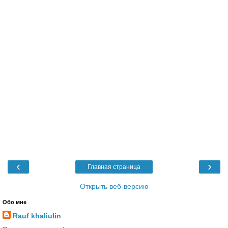
‹
›
Главная страница
Открыть веб-версию
Обо мне
Rauf khaliulin