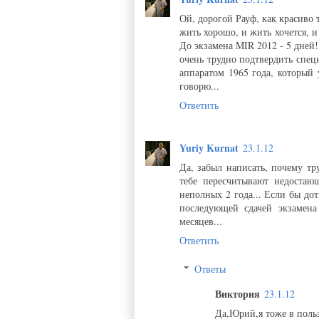
Ой, дорогой Рауф, как красиво 
жить хорошо, и жить хочется, и
До экзамена MIR 2012 - 5 дней!
очень трудно подтвердить специ
аппаратом 1965 года, который 
говорю...
Ответить
Yuriy Kurnat
23.1.12
Да, забыл написать, почему тру
тебе пересчитывают недостающ
неполных 2 года... Если бы до
последующей сдачей экзамена
месяцев...
Ответить
Ответы
Виктория
23.1.12
Да,Юрий,я тоже в поль