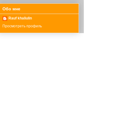
Обо мне
Rauf khaliulin
Просмотреть профиль