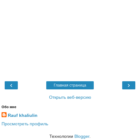
‹
›
Главная страница
Открыть веб-версию
Обо мне
Rauf khaliulin
Просмотреть профиль
Технологии
Blogger
.