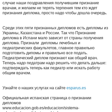
случае наши поздравления получившим признание
врачам, и желаем не терять терпения тем кто ждет
признания диплома, просто надо чтобы дошла очередь.
Среди этих пяти признанных дипломов есть дипломы из
Украины, Казахстана и России. Так что Признание
диплома в Испани мало зависит от страны получения
диплома. Признали дипломы лечебных и
педиатрических факультетов, главное правильно
подготовить дипомы и правильно все подать.
Педиатрический диплом признают как общий врач.
Теперь надо педатрам надо решить что делать дальше:
подтверждать теперь как педиатр или искать работу
общим врачом.
Узнайте о наших услугах на сайте
esparus.es
Официальная испанская страница о признании
дипломов
www.educacion.gob.es/educacion/sistema-