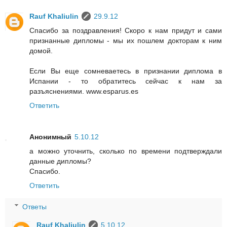
Rauf Khaliulin
29.9.12
Спасибо за поздравления! Скоро к нам придут и сами
признанные дипломы - мы их пошлем докторам к ним
домой.
Если Вы еще сомневаетесь в признании диплома в
Испании - то обратитесь сейчас к нам за
разъяснениями. www.esparus.es
Ответить
Анонимный
5.10.12
а можно уточнить, сколько по времени подтверждали
данные дипломы?
Спасибо.
Ответить
Ответы
Rauf Khaliulin
5.10.12