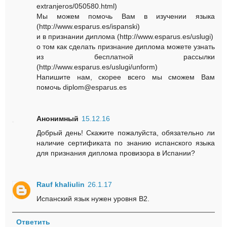
extranjeros/050580.html)
Мы можем помочь Вам в изучении языка
(http://www.esparus.es/ispanski)
и в признании диплома (http://www.esparus.es/uslugi)
о том как сделать признание диплома можете узнать
из бесплатной рассылки
(http://www.esparus.es/uslugi/unform)
Напишите нам, скорее всего мы сможем Вам
помочь diplom@esparus.es
Анонимный
15.12.16
Добрый день! Скажите пожалуйста, обязательно ли
наличие сертификата по знанию испанского языка
для признания диплома провизора в Испании?
Rauf khaliulin
26.1.17
Испанский язык нужен уровня В2.
Ответить