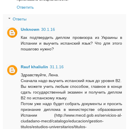
Ответить
Ответы
Unknown
30.1.16
Как подтвердить диплом провизора из Украины в
Испании и выучить испанский язык? Что для этого
пошагово нужно?
Rauf khaliulin
31.1.16
Здравствуйте, Лена.
Сначала надо выучить испанский язык до уровня В2.
Вы можете учить любым способом, главное в конце
сдать государственный экзамен и получить диплом
В2 по испанскому языку.
Потом уже надо будет собрать документы и просить
признание диплома в министерстве образования
Испании (http://www.mecd.gob.es/servicios-al-
ciudadano-mecd/catalogo/educacion/gestion-
titulos/estudios-universitarios/titulos-