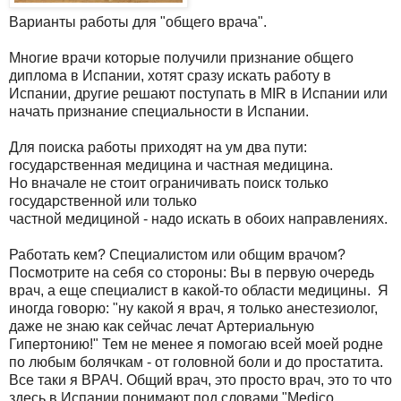
Варианты работы для "общего врача".
Многие врачи которые получили признание общего
диплома в Испании, хотят сразу искать работу в
Испании, другие решают поступать в MIR в Испании или
начать признание специальности в Испании.
Для поиска работы приходят на ум два пути:
государственная медицина и частная медицина.
Но вначале не стоит ограничивать поиск только
государственной или только
частной медициной - надо искать в обоих направлениях.
Работать кем? Специалистом или общим врачом?
Посмотрите на себя со стороны: Вы в первую очередь
врач, а еще специалист в какой-то области медицины. Я
иногда говорю: "ну какой я врач, я только анестезиолог,
даже не знаю как сейчас лечат Артериальную
Гипертонию!" Тем не менее я помогаю всей моей родне
по любым болячкам - от головной боли и до простатита.
Все таки я ВРАЧ. Общий врач, это просто врач, это то что
здесь в Испании понимают под словами "Medico