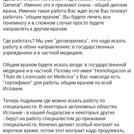
General". Именно это и признают снача - общий диплом
врача. Именно такая работа Вас ждет если Вас позовут
работать "общим врачом", Вы будете лечить все
понемногу и в сложном случае просто будете
направлять к другим врачам.
Где работать? Мы уже "договорились", что надо искать
работу в обоих направлениях: в государственных
учреждениях и в частной медицине.
Общим врачом будете искать везде: в государственной
медицине и в частной. Потому что имея "Homologacion al
Título de Licenciado en Medicina" у Вас навсегда есть
"сертификат" для работы общим врачом по всей
Испании.
Теперь подумаем где можно искать работу по
специальности. В некоторых автономных областях
Испании - в нашей Андалусии и некоторых других
- берут на работу специалистом до признания
специальности. Конечно делают особый контракт на
короткое время, потом этот контракт надо продлевать,